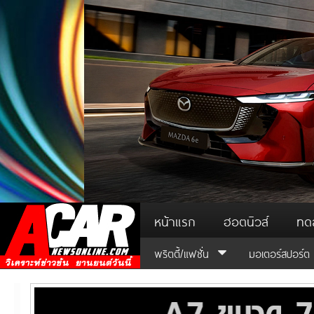
หน้าแรก
ฮอตนิวส์
ทด
พริตตี้/แฟชั่น
มอเตอร์สปอร์ต