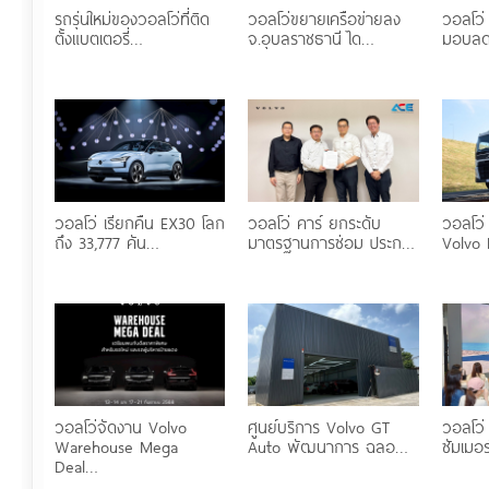
รถรุ่นใหม่ของวอลโว่ที่ติด
วอลโว่ขยายเครือข่ายลง
วอลโว่ 
ตั้งแบตเตอรี่…
จ.อุบลราชธานี ได…
มอบลด
วอลโว่ เรียกคืน EX30 โลก
วอลโว่ คาร์ ยกระดับ
วอลโว่ 
ถึง 33,777 คัน…
มาตรฐานการซ่อม ประก…
Volvo
วอลโว่จัดงาน Volvo
ศูนย์บริการ Volvo GT
วอลโว่
Warehouse Mega
Auto พัฒนาการ ฉลอ…
ซัมเมอ
Deal…