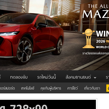
์
ทดลองขับ
รถใหม่วันนี้
สังคมยานยนต์
ร
ตอร์สปอร์ต
เทคโนโลยี
คุยกับผู้บริหาร
คาร์โชว์
เกี่ยวกับเรา