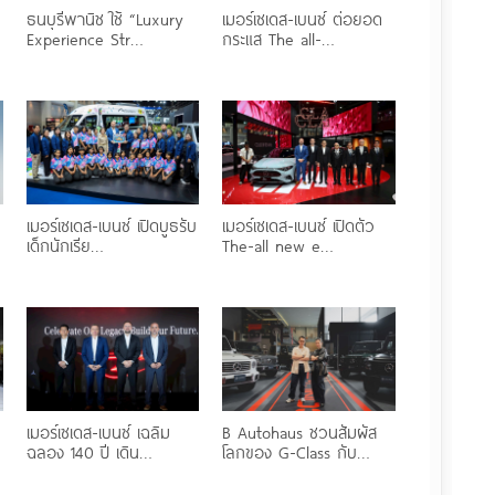
ธนบุรีพานิช ใช้ “Luxury
เมอร์เซเดส-เบนซ์ ต่อยอด
Experience Str…
กระแส The all-…
เมอร์เซเดส-เบนซ์ เปิดบูธรับ
เมอร์เซเดส-เบนซ์ เปิดตัว
เด็กนักเรีย…
The-all new e…
เมอร์เซเดส-เบนซ์ เฉลิม
B Autohaus ชวนสัมผัส
ฉลอง 140 ปี เดิน…
โลกของ G-Class กับ…