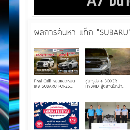
ผลการค้นหา แท็ก "SUBARU
Final Call! หมดแล้วหมด
ซูบารุส่ง e-BOXER
เลย SUBARU FORES…
HYBRID สู้ตลาดปีหน้า…