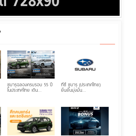
"
ซูบารุฉลองครบรอบ 55 ปี
ทีซี ซูบารุ (ประเทศไทย)
ในประเทศไทย เดิน…
ยืนยันมุ่งมั่น…