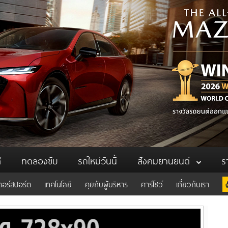
์
ทดลองขับ
รถใหม่วันนี้
สังคมยานยนต์
ร
ตอร์สปอร์ต
เทคโนโลยี
คุยกับผู้บริหาร
คาร์โชว์
เกี่ยวกับเรา