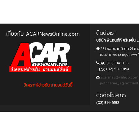
ติดต่อเรา
เกี่ยวกับ ACARNewsOnline.com
บริษัท พีแอนด์ที ครีเอชั่น แ
251 ซอยนาคนิวาส 21 ถ.
เขตลาดพร้าว กรุงเทพฯ 
Tel:
(02) 514-9152
Fax:
(02) 514-9154
acarmag@yahoo.com
patcharee_e@hotmail
วิเคราะห์ข่าวข้น ยานยนต์วันนี้
ติดต่อโฆษณา
(02) 514-9152
Copyright © 2015 บริษัท พีแอนด์ที ครีเอชั่น แอนด์ มัลติมีเดีย จำกัด. All rights reserved.