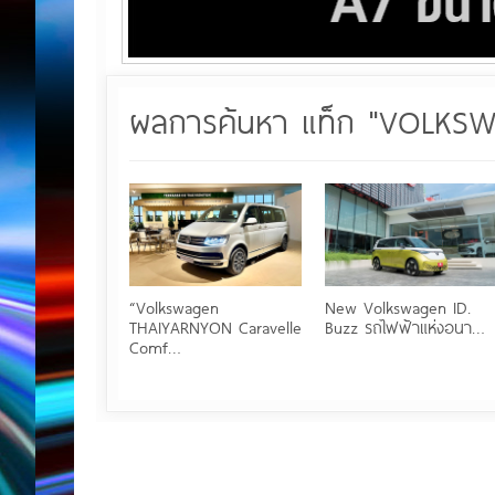
ผลการค้นหา แท็ก "VOLKS
“Volkswagen
New Volkswagen ID.
THAIYARNYON Caravelle
Buzz รถไฟฟ้าแห่งอนา…
Comf…