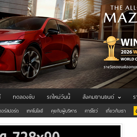
์
ทดลองขับ
รถใหม่วันนี้
สังคมยานยนต์
ร
ตอร์สปอร์ต
เทคโนโลยี
คุยกับผู้บริหาร
คาร์โชว์
เกี่ยวกับเรา