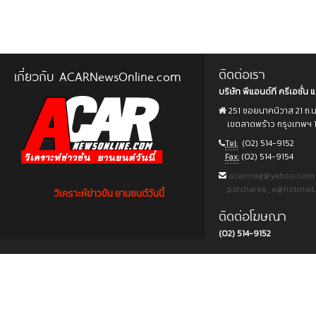
ติดต่อเรา
เกี่ยวกับ ACARNewsOnline.com
บริษัท พีแอนด์ที ครีเอชั่น แ
251 ซอยนาคนิวาส 21 ถ.
เขตลาดพร้าว กรุงเทพฯ 
Tel:
(02) 514-9152
Fax:
(02) 514-9154
acarmag@yahoo.com
patcharee_e@hotmail
วิเคราะห์ข่าวข้น ยานยนต์วันนี้
ติดต่อโฆษณา
(02) 514-9152
Copyright © 2015 บริษัท พีแอนด์ที ครีเอชั่น แอนด์ มัลติมีเดีย จำกัด. All rights reserved.