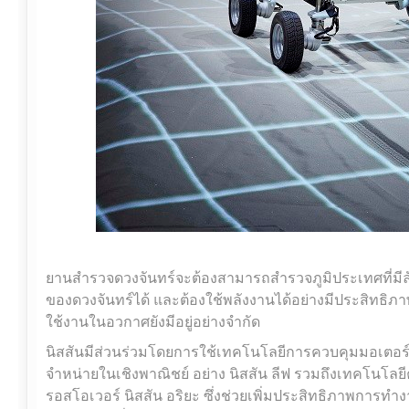
ยานสำรวจดวงจันทร์จะต้องสามารถสำรวจภูมิประเทศที่มีลักษ
ของดวงจันทร์ได้ และต้องใช้พลังงานได้อย่างมีประสิทธิภ
ใช้งานในอวกาศยังมีอยู่อย่างจำกัด
นิสสันมีส่วนร่วมโดยการใช้เทคโนโลยีการควบคุมมอเตอร์ที
จำหน่ายในเชิงพาณิชย์ อย่าง นิสสัน ลีฟ รวมถึงเทคโนโลย
รอสโอเวอร์ นิสสัน อริยะ ซึ่งช่วยเพิ่มประสิทธิภาพกา