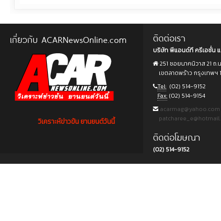
ติดต่อเรา
เกี่ยวกับ ACARNewsOnline.com
บริษัท พีแอนด์ที ครีเอชั่น แ
251 ซอยนาคนิวาส 21 ถ.
เขตลาดพร้าว กรุงเทพฯ 
Tel:
(02) 514-9152
Fax:
(02) 514-9154
acarmag@yahoo.com
patcharee_e@hotmail
วิเคราะห์ข่าวข้น ยานยนต์วันนี้
ติดต่อโฆษณา
(02) 514-9152
Copyright © 2015 บริษัท พีแอนด์ที ครีเอชั่น แอนด์ มัลติมีเดีย จำกัด. All rights reserved.