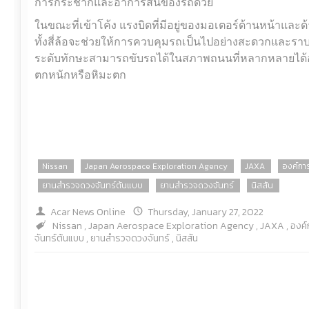
การกระชากและอาการสั่นของรถด้วย
ในขณะที่เข้าโค้ง แรงบิดที่มีอยู่ของมอเตอร์ด้านหน้าแ
ทั้งสี่ล้อจะช่วยให้การควบคุมรถเป็นไปอย่างสะดวกและราบรื่
ระดับทักษะสามารถขับรถได้ในสภาพถนนที่หลากหลายได้อย่า
ตกหนักหรือหิมะตก
Nissan
Japan Aerospace Exploration Agency
JAXA
องค์กา
ยานสำรวจดวงจันทร์ต้นแบบ
ยานสำรวจดวงจันทร์
นิสสัน
Acar News Online
Thursday, January 27, 2022
Nissan
,
Japan Aerospace Exploration Agency
,
JAXA
,
องค์
จันทร์ต้นแบบ
,
ยานสำรวจดวงจันทร์
,
นิสสัน