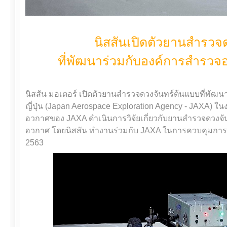
นิสสันเปิดตัวยานสำรวจ
ที่พัฒนาร่วมกับองค์การสำรวจอ
นิสสัน มอเตอร์ เปิดตัวยานสำรวจดวงจันทร์ต้นแบบที่พั
ญี่ปุ่น (Japan Aerospace Exploration Agency - JAXA) ใ
อวกาศของ JAXA ดำเนินการวิจัยเกี่ยวกับยานสำรวจดวงจั
อวกาศ โดยนิสสัน ทำงานร่วมกับ JAXA ในการควบคุมการข
2563