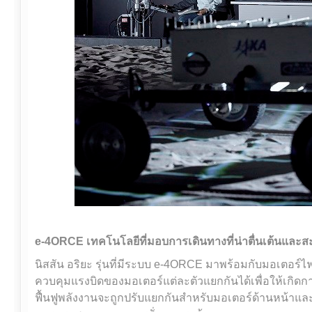
e-4ORCE เทคโนโลยีที่มอบการเดินทางที่น่าตื่นเต้นและ
นิสสัน อริยะ รุ่นที่มีระบบ e-4ORCE มาพร้อมกับมอเตอร์ไฟ
ควบคุมแรงบิดของมอเตอร์แต่ละตัวแยกกันได้เพื่อให้เกิดกา
ฟื้นฟูพลังงานจะถูกปรับแยกกันสำหรับมอเตอร์ด้านหน้าแล