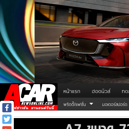
หน้าแรก
ฮอตนิวส์
ทด
พริตตี้/แฟชั่น
มอเตอร์สปอร์ต
Facebook
Twitter