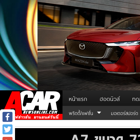
หน้าแรก
ฮอตนิวส์
ทด
พริตตี้/แฟชั่น
มอเตอร์สปอร์ต
Facebook
Twitter