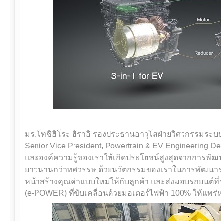
มร.โทชิฮิโระ ฮิราอิ รองประธานอาวุโสฝ่ายวิศวกรรมระบบส
Senior Vice President, Powertrain & EV Engineering De
และองค์ความรู้ของเราให้เกิดประโยชน์สูงสุดจากการพัฒ
ยาวนานกว่าทศวรรษ ด้วยนวัตกรรมของเราในการพัฒนาระบ
หน้าสร้างคุณค่าแบบใหม่ให้กับลูกค้า และส่งมอบรถยนต์ที่ขั
(e-POWER) ที่ขับเคลื่อนด้วยมอเตอร์ไฟฟ้า 100% ให้แพร่ห