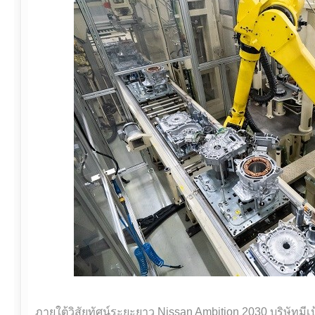
ภายใต้วิสัยทัศน์ระยะยาว Nissan Ambition 2030 บริษัทมีเ