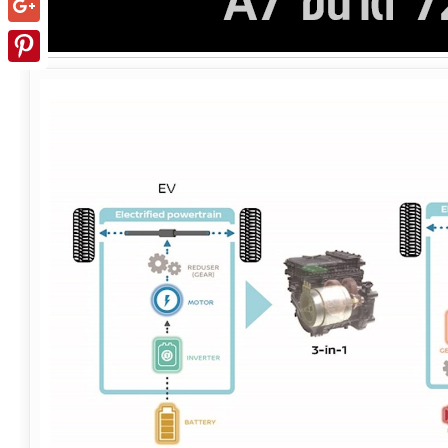
Google+
Pinterest