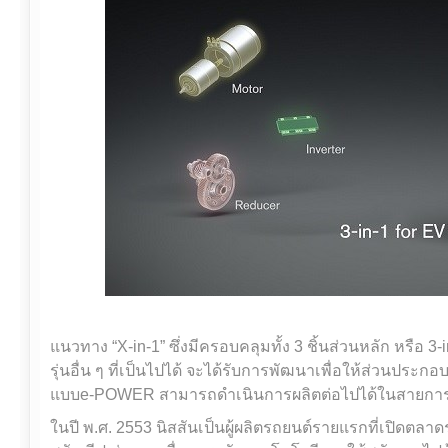
แนวทาง “X-in-1” ซึ่งมีครอบคลุมทั้ง 3 ชิ้นส่วนหลัก หรือ 3
รุ่นอื่น ๆ ที่เป็นไปได้ จะได้รับการพัฒนาเพื่อให้ส่วนปร
แบบe-POWER สามารถดำเนินการผลิตต่อไปได้ในสายการผ
ในปี พ.ศ. 2553 นิสสันเป็นผู้ผลิตรถยนต์รายแรกที่เปิดตล