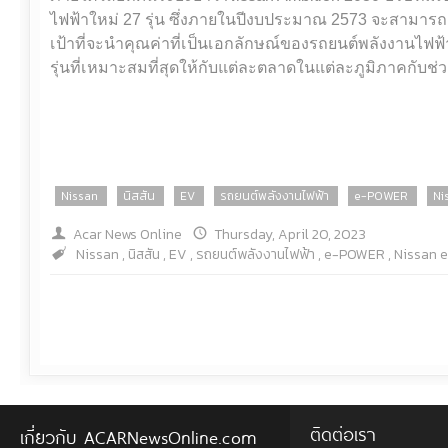
ไฟฟ้าใหม่ 27 รุ่น ซึ่งภายในปีงบประมาณ 2573 จะสามารถผลิตร
เป้าที่จะนำคุณค่าที่เป็นเอกลักษณ์ของรถยนต์พลังงานไฟฟ้
รุ่นที่เหมาะสมที่สุดให้กับแต่ละตลาดในแต่ละภูมิภาคกับช
Nissan
นิสสัน
EV
รถยนต์พลังงานไฟฟ้า
e-POWER
Ni
Acar News Online
Thursday, April 20, 2023
Nissan
,
นิสสัน
,
EV
,
รถยนต์พลังงานไฟฟ้า
,
e-POWER
,
Nissan 
ติดต่อเรา
เกี่ยวกับ ACARNewsOnline.com