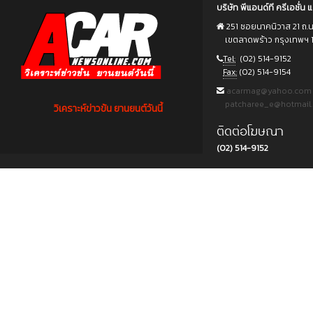
บริษัท พีแอนด์ที ครีเอชั่น แ
251 ซอยนาคนิวาส 21 ถ.
เขตลาดพร้าว กรุงเทพฯ 
Tel:
(02) 514-9152
Fax:
(02) 514-9154
acarmag@yahoo.com
patcharee_e@hotmail
วิเคราะห์ข่าวข้น ยานยนต์วันนี้
ติดต่อโฆษณา
(02) 514-9152
Copyright © 2015 บริษัท พีแอนด์ที ครีเอชั่น แอนด์ มัลติมีเดีย จำกัด. All rights reserved.