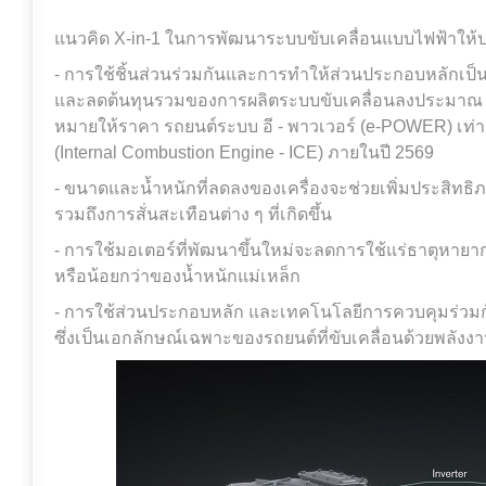
แนวคิด X-in-1 ในการพัฒนาระบบขับเคลื่อนแบบไฟฟ้าให้ปร
- การใช้ชิ้นส่วนร่วมกันและการทำให้ส่วนประกอบหลักเป็
และลดต้นทุนรวมของการผลิตระบบขับเคลื่อนลงประมาณ 30% โ
หมายให้ราคา รถยนต์ระบบ อี - พาวเวอร์ (e-POWER) เท่าเ
(Internal Combustion Engine - ICE) ภายในปี 2569
- ขนาดและน้ำหนักที่ลดลงของเครื่องจะช่วยเพิ่มประสิท
รวมถึงการสั่นสะเทือนต่าง ๆ ที่เกิดขึ้น
- การใช้มอเตอร์ที่พัฒนาขึ้นใหม่จะลดการใช้แร่ธาตุหายาก
หรือน้อยกว่าของน้ำหนักแม่เหล็ก
- การใช้ส่วนประกอบหลัก และเทคโนโลยีการควบคุมร่วมก
ซึ่งเป็นเอกลักษณ์เฉพาะของรถยนต์ที่ขับเคลื่อนด้วยพลังง