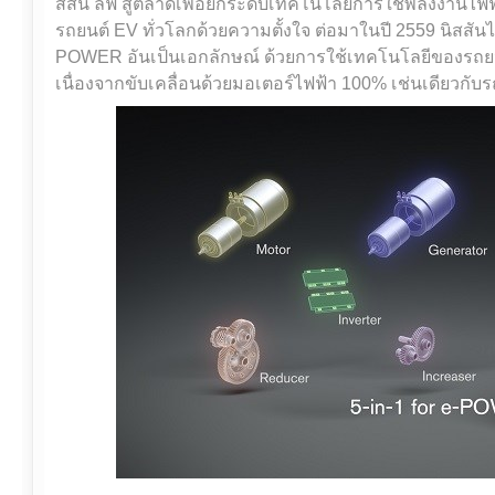
สสัน ลีฟ สู่ตลาดเพื่อยกระดับเทคโนโลยีการใช้พลังงานไฟฟ้าอ
รถยนต์ EV ทั่วโลกด้วยความตั้งใจ ต่อมาในปี 2559 นิสสันไ
POWER อันเป็นเอกลักษณ์ ด้วยการใช้เทคโนโลยีของรถยนต
เนื่องจากขับเคลื่อนด้วยมอเตอร์ไฟฟ้า 100% เช่นเดียวกับร