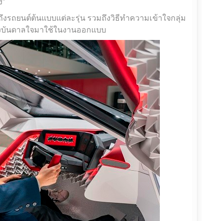
ง”
้าถึงรถยนต์ต้นแบบแต่ละรุ่น รวมถึงวิธีทำความเข้าใจกลุ่ม
งบันดาลใจมาใช้ในงานออกแบบ