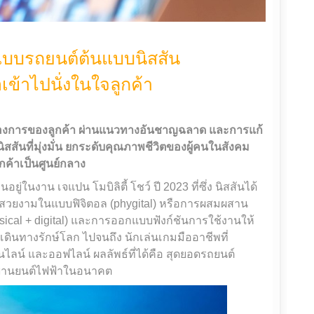
แบบรถยนต์ต้นแบบนิสสัน
่อเข้าไปนั่งในใจลูกค้า
งการของลูกค้า ผ่านแนวทางอันชาญฉลาด และการแก้
สสันที่มุ่งมั่น ยกระดับคุณภาพชีวิตของผู้คนในสังคม
ค้าเป็นศูนย์กลาง
ู่ในงาน เจแปน โมบิลิตี้ โชว์ ปี 2023 ที่ซึ่ง นิสสันได้
ี่สวยงามในแบบฟิจิตอล (phygital) หรือการผสมผสาน
sical + digital) และการออกแบบฟังก์ชันการใช้งานให้
ักเดินทางรักษ์โลก ไปจนถึง นักเล่นเกมมืออาชีพที่
ลน์ และออฟไลน์ ผลลัพธ์ที่ได้คือ สุดยอดรถยนต์
ของยานยนต์ไฟฟ้าในอนาคต