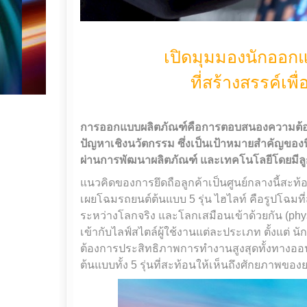
เปิดมุมมองนักออก
ที่สร้างสรรค์เพื
การออกแบบผลิตภัณฑ์คือการตอบสนองความต้อ
ปัญหาเชิงนวัตกรรม ซึ่งเป็นเป้าหมายสำคัญของนิ
ผ่านการพัฒนาผลิตภัณฑ์ และเทคโนโลยีโดยมีลูก
แนวคิดของการยึดถือลูกค้าเป็นศูนย์กลางนี้สะท้อนอย
เผยโฉมรถยนต์ต้นแบบ 5 รุ่น ไฮไลท์ คือรูปโฉมท
ระหว่างโลกจริง และโลกเสมือนเข้าด้วยกัน (phy
เข้ากับไลฟ์สไตล์ผู้ใช้งานแต่ละประเภท ตั้งแต่ น
ต้องการประสิทธิภาพการทำงานสูงสุดทั้งทางออนไ
ต้นแบบทั้ง 5 รุ่นที่สะท้อนให้เห็นถึงศักยภาพ