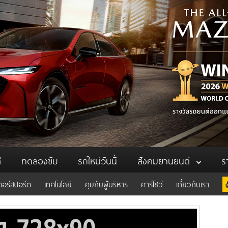
์
ทดลองขับ
รถใหม่วันนี้
สังคมยานยนต์
ร
ตอร์สปอร์ต
เทคโนโลยี
คุยกับผู้บริหาร
คาร์โชว์
เกี่ยวกับเรา