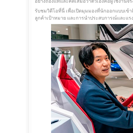
อย่างถ่องแท้และคิดเสมอว่าตัวเองคือผู้ใช้งานจริ
รับชมวิดีโอที่นี่ เพื่อเปิดมุมมองที่นักออกแบบเข
ลูกค้าเป้าหมาย และการนำประสบการณ์และแร