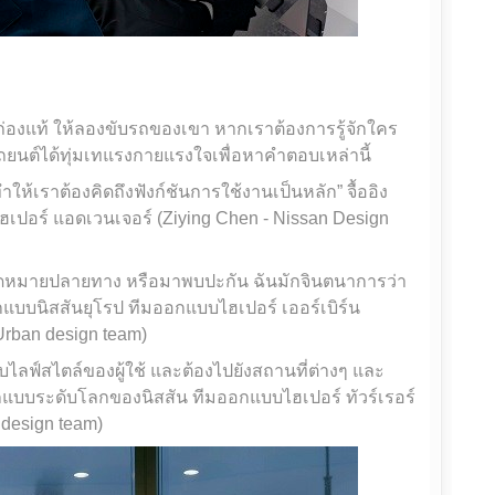
่องแท้ ให้ลองขับรถของเขา หากเราต้องการรู้จักใคร
ถยนต์ได้ทุ่มเทแรงกายแรงใจเพื่อหาคำตอบเหล่านี้
ให้เราต้องคิดถึงฟังก์ชันการใช้งานเป็นหลัก” จื้ออิง
เปอร์ แอดเวนเจอร์ (Ziying Chen - Nissan Design
ยังจุดหมายปลายทาง หรือมาพบปะกัน ฉันมักจินตนาการว่า
แบบนิสสันยุโรป ทีมออกแบบไฮเปอร์ เออร์เบิร์น
Urban design team)
กับไลฟ์สไตล์ของผู้ใช้ และต้องไปยังสถานที่ต่างๆ และ
อกแบบระดับโลกของนิสสัน ทีมออกแบบไฮเปอร์ ทัวร์เรอร์
 design team)