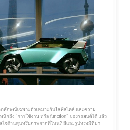
อกลักษณ์เฉพาะตัวเหมาะกับไลฟ์สไตล์ และความ
ักถึง "การใช้งาน หรือ function" ของรถยนต์ได้ แล้ว
ดาลใจด้านสุนทรียภาพจากที่ไหน? สีและรูปทรงมีที่มา