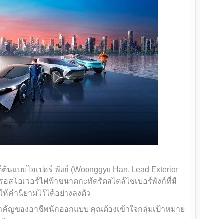
ต้นแบบไฮเปอร์ พังก์ (Woonggyu Han, Lead Exterior
รอสโอเวอร์ไฟฟ้าขนาดกะทัดรัดสไตล์ไซเบอร์พังก์ที่มี
ให้คำนิยามไว้ได้อย่างลงตัว
สำคัญของอาชีพนักออกแบบ คุณต้องเข้าใจกลุ่มเป้าหมาย