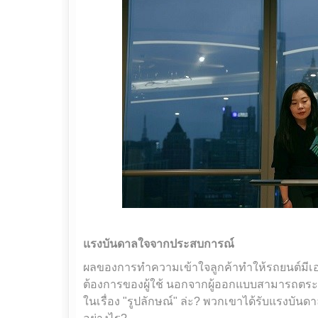
แรงบันดาลใจจากประสบการณ์
ผลของการทำความเข้าใจลูกค้าทำให้รถยนต์มีเ
ต้องการของผู้ใช้ นอกจากผู้ออกแบบสามารถตระหน
ในเรื่อง "รูปลักษณ์" ล่ะ? พวกเขาได้รับแรงบัน