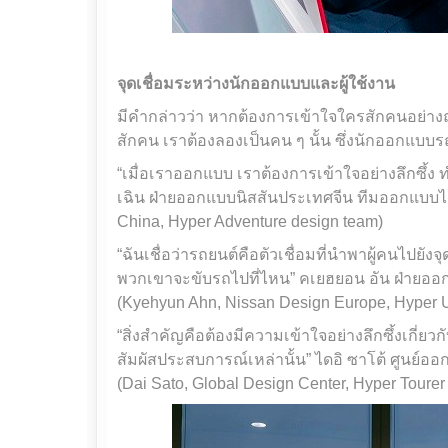
จุดเชื่อมระหว่างนักออกแบบและผู้ใช้งาน
มีคำกล่าวว่า หากต้องการเข้าใจใครสักคนอย่างถ
สักคน เราต้องลองเป็นคน ๆ นั้น ซึ่งนักออกแบบร
“เมื่อเราออกแบบ เราต้องการเข้าใจอย่างลึกซึ้ง ทำ
เฉิน ฝ่ายออกแบบนิสสันประเทศจีน ทีมออกแบบไฮ
China, Hyper Adventure design team)
“ฉันเชื่อว่ารถยนต์คือตัวเชื่อมที่นำพาผู้คนไป
พวกเขาจะขับรถไปที่ไหน” คเยฮยอน อัน ฝ่ายออก
(Kyehyun Ahn, Nissan Design Europe, Hyper 
“สิ่งสำคัญคือต้องมีความเข้าใจอย่างลึกซึ้งเกี่ยว
สัมผัสประสบการณ์เหล่านั้น” ไดอิ ซาโต้ ศูนย์อ
(Dai Sato, Global Design Center, Hyper Tourer