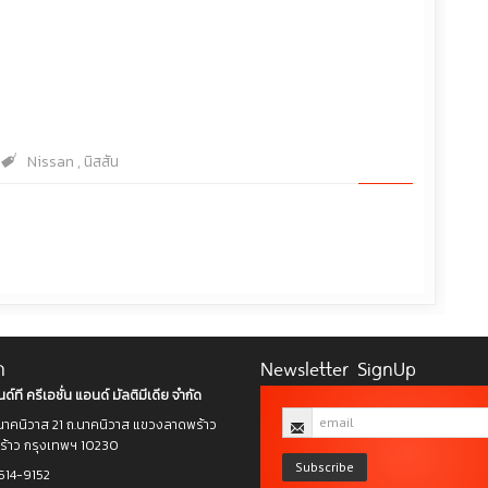
Nissan
,
นิสสัน
า
Newsletter SignUp
ด์ที ครีเอชั่น แอนด์ มัลติมีเดีย จำกัด
าคนิวาส 21 ถ.นาคนิวาส แขวงลาดพร้าว
าว กรุงเทพฯ 10230
Subscribe
514-9152