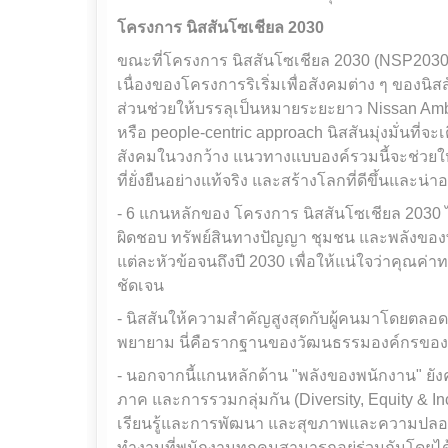
โครงการ นิสสันโซเชียล 2030
ขณะที่โครงการ นิสสันโซเชียล 2030 (NSP2030)
เนื่องของโครงการริเริ่มเพื่อสังคมต่าง ๆ ของนิ
ส่วนช่วยให้บรรลุเป็นหมายระยะยาว Nissan Ambi
หรือ people-centric approach นิสสันมุ่งมั่นที
สังคมในวงกว้าง แนวทางแบบองค์รวมนี้จะช่วยให
ที่ยั่งยืนอย่างแท้จริง และสร้างโลกที่ดีขึ้นและน่า
- 6 แกนหลักของ โครงการ นิสสันโซเชียล 2030 
ผิดชอบ ทรัพย์สินทางปัญญา ชุมชน และพลังของ
แต่ละหัวข้อจนถึงปี 2030 เพื่อให้แน่ใจว่าคุ
ชัดเจน
- นิสสันให้ความสำคัญสูงสุดกับผู้คนมาโดยตลอ
พยายาม นี่คือรากฐานของวัฒนธรรมองค์กรของ
- นอกจากนี้แกนหลักด้าน "พลังของพนักงาน" 
ภาค และการรวมกลุ่มกัน (Diversity, Equity & I
เรียนรู้และการพัฒนา และสุขภาพและความปลอดภั
ทำงานที่พนักงานทุกคนสามารถอยู่ร่วมกันโดยได