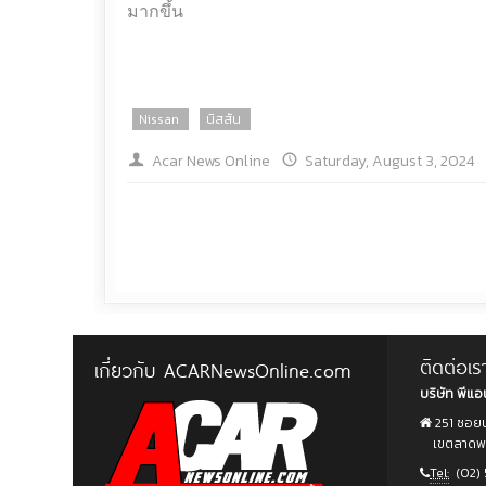
มากขึ้น
Nissan
นิสสัน
Acar News Online
Saturday, August 3, 2024
ติดต่อเร
เกี่ยวกับ ACARNewsOnline.com
บริษัท พีแอน
251 ซอยน
เขตลาดพร้
Tel:
(02) 