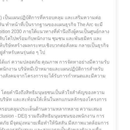
 เป็นแผนปฏิบัติการที่ครอบคลุม และเสริมความต่อ
สสัน ทำหน้าที่เป็นรากฐานของแผนธุรกิจ The Arc จะมี
tion 2030 ภายใต้แนวทางที่คำนึงถึงผู้คนเป็นศูนย์กลาง
่จะเติบโตไปพร้อมกับพนักงาน ชุมชน และพันธมิตร และ
้บริษัทสร้างผลกระทบเชิงบวกต่อสังคม กลายเป็นธุรกิจ
อยู่สำหรับคนรุ่นต่อ ๆ ไป
ได้แก่ ความปลอดภัย คุณภาพ การจัดหาอย่างมีความรับ
พนักงาน บริษัทมีเป้าหมายและแผนปฏิบัติการสำหรับ
ณค่าทางสังคมจากโครงการจะได้รับการกำหนดและมีความ
ด โดยคำนึงถึงสิทธิมนุษยชนเป็นหัวใจสำคัญของความ
บริษัท และสะท้อนให้เห็นในหกแกนหลักของโครงการ
ยังครอบคลุมประเด็นด้านความหลากหลาย ความเสมอ
nclusion - DEI) รวมถึงสิทธิมนุษยชนของพนักงาน การ
ย มีจุดมุ่งหมายเพื่อทำให้นิสสัน มีสภาพแวดล้อมการ
้รับการสนับสนุน และสามารถเป็นตัวของตัวเองเพื่อ