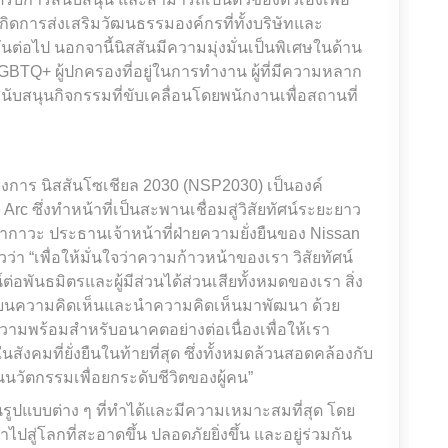
กิดการส่งเสริมวัฒนธรรมองค์กรที่ทั้งบริษัทและ
่อไป นอกจานี้นิสสันมีความมุ่งมั่นเป็นพิเศษในด้าน
ิ LGBTQ+ ผู้ปกครองที่อยู่ในการทำงาน ผู้ที่มีความหลาก
บสนุนกิจกรรมที่ขับเคลื่อนโดยพนักงานเพื่อสถานที่
การ นิสสันโซเชียล 2030 (NSP2030) เป็นองค์
 ซึ่งทำหน้าที่เป็นสะพานเชื่อมสู่วิสัยทัศน์ระยะยาว
ิ ทากาวะ ประธานเจ้าหน้าที่ฝ่ายความยั่งยืนของ Nissan
าวว่า “เพื่อให้มั่นใจว่าความก้าวหน้าของเรา วิสัยทัศน์
พันธมิตรและผู้มีส่วนได้ส่วนเสียทั้งหมดของเรา สิ่ง
ลี่ยนความคิดเห็นและนำความคิดเห็นมาพัฒนา ด้วย
ามพร้อมสำหรับอนาคตอย่างต่อเนื่องเพื่อให้เรา
ังคมที่ยั่งยืนในท้ายที่สุด ซึ่งทั้งหมดล้วนสอดคล้องกับ
อนนวัตกรรมเพื่อยกระดับชีวิตของผู้คน”
นรูปแบบต่าง ๆ ที่ทำได้และมีความเหมาะสมที่สุด โดย
ปสู่โลกที่สะอาดขึ้น ปลอดภัยยิ่งขึ้น และอยู่ร่วมกัน