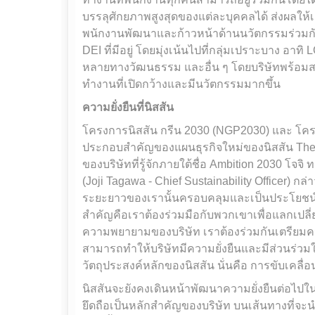
บรรลุศักยภาพสูงสุดของแต่ละบุคคลได้ ส่งผลให้เ
พนักงานพัฒนาและก้าวหน้าด้านนวัตกรรมร่วมกันต
DEI ที่มีอยู่ โดยมุ่งเน้นไปที่กลุ่มเปราะบาง อาท
หลายทางวัฒนธรรม และอื่น ๆ โดยบริษัทพร้อมสนั
ทำงานที่เปิดกว้างและมีนวัตกรรมมากขึ้น
ความยั่งยืนที่นิสสัน
โครงการนิสสัน กรีน 2030 (NGP2030) และ โครง
ประกอบสำคัญของแผนธุรกิจใหม่ของนิสสัน The Arc
ของบริษัทที่รู้จักภายใต้ชื่อ Ambition 2030 โจจ
(Joji Tagawa - Chief Sustainability Officer) กล่
ระยะยาวของเรานั้นครอบคลุมและเป็นประโยชน์ต่อ
สำคัญคือเราต้องร่วมมือกับพวกเขาเพื่อแลกเป
ความพยายามของบริษัท เราต้องร่วมกันเตรียมคว
สามารถทำให้บริษัทมีความยั่งยืนและมีส่วนร่วมในส
วัตถุประสงค์หลักของนิสสัน นั่นคือ การขับเคลื่
นิสสันจะยังคงเดินหน้าพัฒนาความยั่งยืนต่อไปใ
ยึดถือเป็นหลักสำคัญของบริษัท บนเส้นทางที่จะนำไ