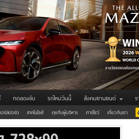
์
ทดลองขับ
รถใหม่วันนี้
สังคมยานยนต์
ร
ตอร์สปอร์ต
เทคโนโลยี
คุยกับผู้บริหาร
คาร์โชว์
เกี่ยวกับเรา