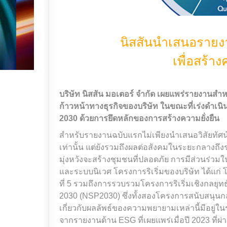
นิสสันนำเสนอราย
เพื่อสร้าง
บริษัท นิสสัน มอเตอร์ จำกัด เผยแพร่รายงานส
ก้าวหน้าทางธุรกิจของบริษัท ในขณะที่เร่งดำเนิ
2030 ด้วยการยึดหลักของการสร้างความยั่งยืน
สำหรับรายงานฉบับแรกไม่เพียงนำเสนอวิสัยทัศน์
เท่านั้น แต่ยังรวมถึงผลต่อสังคมในระยะกลางถึง
มุ่งหวังจะสร้างชุมชนที่ปลอดภัย การมีส่วนร่ว
และระบบนิเวศ โครงการริเริ่มของบริษัท ได้แก่
ที่ 5 รวมถึงการรวบรวมโครงการริเริ่มเชิงกลยุท
2030 (NSP2030) ซึ่งทั้งสองโครงการสนับสนุนกลย
เกี่ยวกับผลลัพธ์ของความพยายามเหล่านี้มีอยู่ใน
จากรายงานด้าน ESG ที่เผยแพร่เมื่อปี 2023 ที่ผ