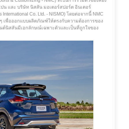
sports & Customizing - NMC) ที่เป็นการรวมตัวของสอง
ปน และ บริษัท นิสสัน มอเตอร์สปอร์ต อินเตอร์
s International Co. Ltd. - NISMO) โดยต่อจากนี้ NMC
ๆ เพื่อออกแบบผลิตภัณฑ์ให้ตรงกับความต้องการของ
์นิสสันมีเอกลักษณ์เฉพาะตัวและเป็นที่ถูกใจของ