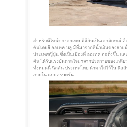
สำหรับดีไซน์ของออเทค มีสีอันเป็นเอกลักษณ์ คือ 
คันโดยสี ออเทค บลู มีที่มาจากสีน้ำเงินของสายน้
ประเทศญี่ปุ่น ซึ่งเป็นเมืองที่ ออเทค ก่อตั้งขึ้น
คัน ได้รับแรงบันดาลใจมาจากประกายของเกลียว
ทั้งหมดนี้ นิสสัน ประเทศไทย นำมาใส่ไว้ใน นิสสั
ภายใน แบบครบครัน