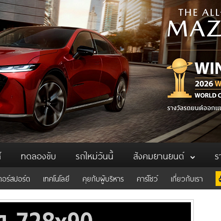
์
ทดลองขับ
รถใหม่วันนี้
สังคมยานยนต์
ร
ตอร์สปอร์ต
เทคโนโลยี
คุยกับผู้บริหาร
คาร์โชว์
เกี่ยวกับเรา