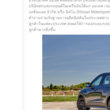
อร์สปอร์ตส แอนด์ คัสตอมไมซิ่ง (Nissan Motor
บริษัทตกแต่งรถยนต์ในเครืออันได้แก่ ออเทค เจแ
เนชั่นแนล จำกัด หรือ นิสโม (Nissan Motorsport
ทำงานร่วมกับฐานการผลิตนิสสันในประเทศต่าง 
ลูกค้าในแต่ละประเทศ ส่งผลให้การออกแบบรถยนต
ลูกค้ามากยิ่งขึ้น