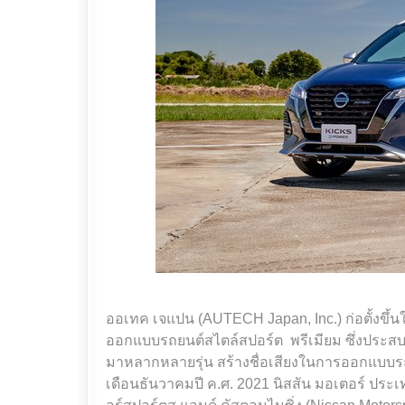
ออเทค เจแปน (AUTECH Japan, Inc.) ก่อตั้งขึ้นใน
ออกแบบรถยนต์สไตล์สปอร์ต พรีเมียม ซึ่งประ
มาหลากหลายรุ่น สร้างชื่อเสียงในการออกแบบร
เดือนธันวาคมปี ค.ศ. 2021 นิสสัน มอเตอร์ ประเท