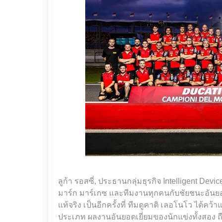
ลูก้า รอสซี่, ประธานกลุ่มธุรกิจ Intelligent D
มาร์ก มาร์เกซ และทีมงานทุกคนกับชัยชนะอันยอดเ
แท้จริง เป็นอีกครั้งที่ ทีมดูคาติ เลอโนโว ได้ค
ประเภท ผลงานอันยอดเยี่ยมของนักแข่งทั้งสอง 