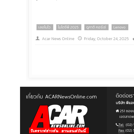
เลอโนโว
โมโตจีพี 2025
ดูคาติ คอร์เซ่
Lenovo
Acar News Online
Friday, October 24, 2025
ติดต่อเร
เกี่ยวกับ ACARNewsOnline.com
บริษัท พีแอน
251 ซอยน
เขตลาดพร้
Tel:
(02) 
Fax:
(02) 