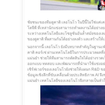
ชัยชนะของทีมดูคาติ เลอโนโว ในปีนี้ไม่ใช่แค่
โตจีพี ที่เหล่านักแข่งสามารถทำผลงานได้อย่าง
ระหว่างเทคโนโลยีและโซลูชันอันล้ำสมัยของเ
ของดูคาติ ที่ผสานกันได้อย่างลงตัว และสร้างให้
นอกจากนี้ เลอโนโว ยังมีบทบาทสำคัญในฐานะพัน
คาติ คอร์เซ่ ผ่านเทคโนโลยีในการประมวลผลที่
แม่นยำ ช่วยให้ทีมสามารถตัดสินใจได้อย่างรว
ออกแบบ ทดสอบ และพัฒนารถที่นำมาใช้แข่งอย่าง
เซิร์ฟเวอร์ของเลอโนโวยังช่วยให้แผนก R&D ขอ
ข้อมูลเชิงลึกที่ขับเคลื่อนด้วยประสิทธิภาพ AI 
แม่นยำ เทคโนโลยีของเลอโนโวจึงกลายเป็นหัวใจ