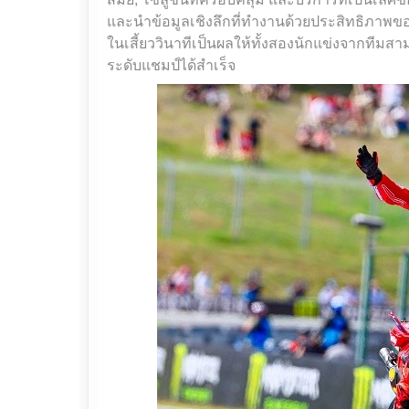
และนำข้อมูลเชิงลึกที่ทำงานด้วยประสิทธิภาพของ
ในเสี้ยววินาทีเป็นผลให้ทั้งสองนักแข่งจากทีม
ระดับแชมป์ได้สำเร็จ