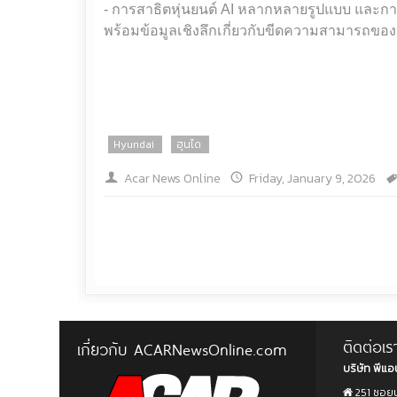
- การสาธิตหุ่นยนต์ AI หลากหลายรูปแบบ และกา
พร้อมข้อมูลเชิงลึกเกี่ยวกับขีดความสามารถของห
Hyundai
ฮุนได
Acar News Online
Friday, January 9, 2026
ติดต่อเร
เกี่ยวกับ ACARNewsOnline.com
บริษัท พีแอน
251 ซอยน