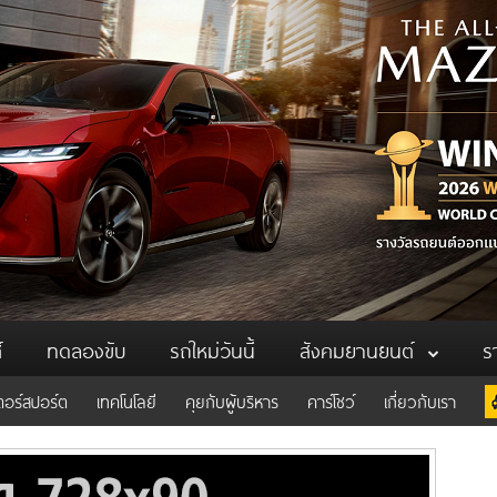
์
ทดลองขับ
รถใหม่วันนี้
สังคมยานยนต์
ร
ตอร์สปอร์ต
เทคโนโลยี
คุยกับผู้บริหาร
คาร์โชว์
เกี่ยวกับเรา