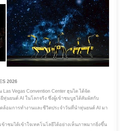
ES 2026
 Las Vegas Convention Center ฮุนได ได้จัด
นยนต์ AI ในโลกจริง ซึ่งผู้เข้าชมบูธได้สัมผัสกับ
ล้อมการทำงานและชีวิตประจำวันที่นำหุ่นยนต์ AI มา
ู้เข้าชมได้เข้าใจเทคโนโลยีได้อย่างเห็นภาพมากยิ่งขึ้น