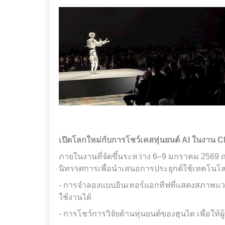
เปิดโลกใหม่กับการโชว์เคสหุ่นยนต์
AI ในงาน C
ภายในงานที่จัดขึ้นระหว่าง 6–9 มกราคม 2569 ณ
นิทรรศการเพื่อนำเสนอการประยุกต์ใช้เทคโนโลยีหุ่
- การจำลองแบบอินเทอร์แอกทีฟที่แสดงสภาพแวด
ใช้งานได้
- การโชว์การวิจัยด้านหุ่นยนต์ของฮุนได เพื่อให้ผ