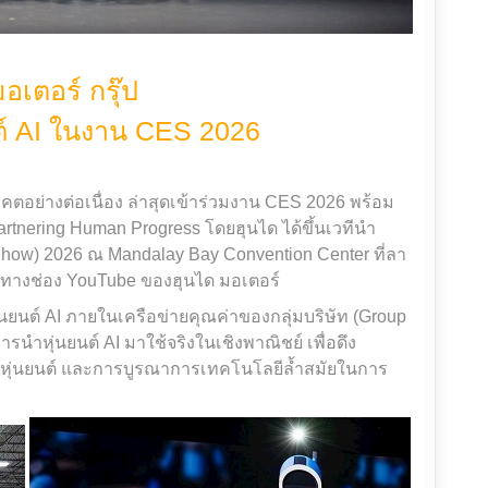
อเตอร์ กรุ๊ป
นต์ AI ในงาน CES 2026
นาคตอย่างต่อเนื่อง ล่าสุดเข้าร่วมงาน CES 2026 พร้อม
Partnering Human Progress โดยฮุนได ได้ขึ้นเวทีนำ
ow) 2026 ณ Mandalay Bay Convention Center ที่ลา
ได้ทางช่อง YouTube ของฮุนได มอเตอร์
ยนต์ AI ภายในเครือข่ายคุณค่าของกลุ่มบริษัท (Group
รนำหุ่นยนต์ AI มาใช้จริงในเชิงพาณิชย์ เพื่อดึง
บหุ่นยนต์ และการบูรณาการเทคโนโลยีล้ำสมัยในการ