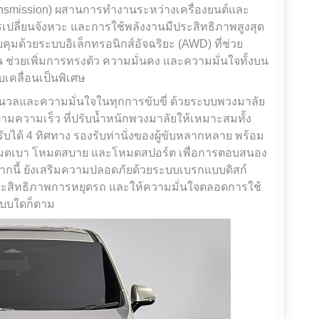
ransmission) ผสานการทำงานระหว่างเครื่องยนต์และ
ารเปลี่ยนจังหวะ และการใช้พลังงานมีประสิทธิภาพสูงสุด
ุมด้วยระบบอิเล็กทรอนิกส์อัจฉริยะ (AWD) ที่ช่วย
่วยเพิ่มการทรงตัว ความมั่นคง และความมั่นใจทั้งบน
บเคลื่อนเป็นพิเศษ
มนวลและความมั่นใจในทุกการขับขี่ ด้วยระบบพวงมาลัย
ความเร็ว ที่ปรับน้ำหนักพวงมาลัยให้เหมาะสมทั้ง
ด้ 4 ทิศทาง รองรับท่านั่งของผู้ขับหลากหลาย พร้อม
โหมดเบา โหมดสบาย และโหมดสปอร์ต เพื่อการตอบสนอง
ากนี้ ยังเสริมความปลอดภัยด้วยระบบเบรกแบบดิสก์
ประสิทธิภาพการหยุดรถ และให้ความมั่นใจตลอดการใช้
แบบใดก็ตาม