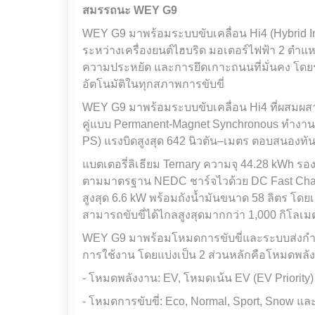
สมรรถนะ
WEY G9
WEY G9 มาพร้อมระบบขับเคลื่อน Hi4 (Hybrid I
ระหว่างเครื่องยนต์ไฮบริด มอเตอร์ไฟฟ้า 2 ตำแห
ความประหยัด และการยึดเกาะถนนที่มั่นคง โด
อัตโนมัติในทุกสภาพการขับขี่
WEY G9 มาพร้อมระบบขับเคลื่อน Hi4 ที่ผสมผสาน
คู่แบบ Permanent-Magnet Synchronous ทำงานร่
PS) แรงบิดสูงสุด 642 นิวตัน–เมตร ตอบสนองทั
แบตเตอรี่ลิเธียม Ternary ความจุ 44.28 kWh รอ
ตามมาตรฐาน NEDC ชาร์จไวด้วย DC Fast Char
สูงสุด 6.6 kW พร้อมถังน้ำมันขนาด 58 ลิตร โดยเม
สามารถขับขี่ได้ไกลสูงสุดมากกว่า 1,000 กิโลเม
WEY G9 มาพร้อมโหมดการขับขี่และระบบส่งกำล
การใช้งาน โดยแบ่งเป็น 2 ส่วนหลักคือโหมดพลังง
- โหมดพลังงาน: EV, โหมดเน้น EV (EV Priorit
- โหมดการขับขี่: Eco, Normal, Sport, Snow 