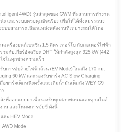
ntelligent 4WD) รุ่นล่าสุดของ GWM ที่ผสานการทำงาน
น่ง และระบบควบคุมอัจฉริยะ เพื่อให้ได้ทั้งสมรรถนะ
ยระบบสามารถเลือกแหล่งพลังงานที่เหมาะสมให้โดย
เครื่องยนต์เบนซิน 1.5 ลิตร เทอร์โบ กับมอเตอร์ไฟฟ้า
วมกับเกียร์อัจฉริยะ DHT ให้กำลังสูงสุด 325 kW (442
นใจในทุกช่วงความเร็ว
งรับการขับด้วยไฟฟ้าล้วน (EV Mode) ไกลถึง 170 กม.
ging 60 kW และรองรับชาร์จ AC Slow Charging
ื่อชาร์จเต็มหนึ่งครั้งและเติมน้ำมันเต็มถัง WEY G9
ตร
ังที่ออกแบบมาเพื่อรองรับทุกสภาพถนนและทุกสไตล์
าน และโหมดการขับขี่ ดังนี้
y) และ HEV Mode
และ AWD Mode