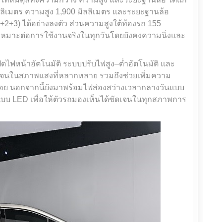
ลลิเมตร ความสูง 1,900 มิลลิเมตร และระยะฐานล้อ
(2+2+3) ได้อย่างลงตัว ส่วนความสูงใต้ท้องรถ 155
ถเหมาะต่อการใช้งานจริงในทุกวันโดยยังคงความนิ่งและ
ไฟหน้าอัตโนมัติ ระบบปรับไฟสูง–ต่ำอัตโนมัติ และ
ัดเจนในสภาพแสงที่หลากหลาย รวมถึงช่วยเพิ่มความ
น้อย นอกจากนี้ยังมาพร้อมไฟส่องสว่างเวลากลางวันแบบ
บ LED เพื่อให้ตัวรถมองเห็นได้ชัดเจนในทุกสภาพการ