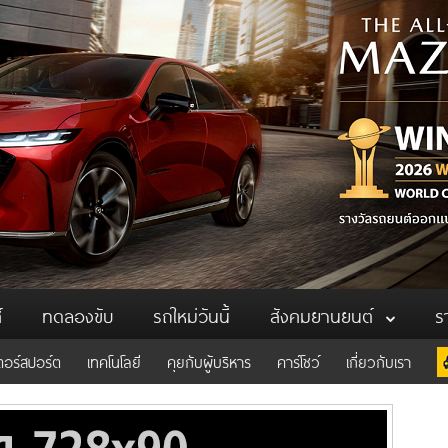
์
ทดลองขับ
รถใหม่วันนี้
สังคมยานยนต์
ร
ตอร์สปอร์ต
เทคโนโลยี
คุยกับผู้บริหาร
คาร์โชว์
เกี่ยวกับเรา