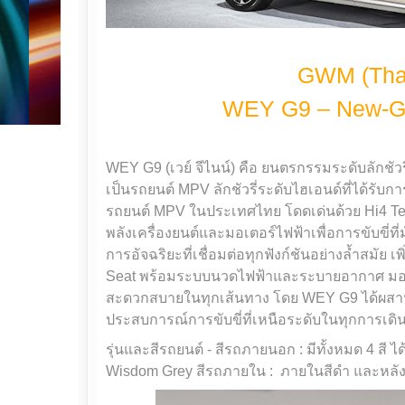
GWM (Thai
WEY G9 – New-Ge
WEY G9 (เวย์ จีไนน์) คือ ยนตรกรรมระดับลักชัวรี
เป็นรถยนต์ MPV ลักชัวรี่ระดับไฮเอนด์ที่ได้รั
รถยนต์ MPV ในประเทศไทย โดดเด่นด้วย Hi4 Tech
พลังเครื่องยนต์และมอเตอร์ไฟฟ้าเพื่อการขับขี่ท
การอัจฉริยะที่เชื่อมต่อทุกฟังก์ชันอย่างล้ำสมั
Seat พร้อมระบบนวดไฟฟ้าและระบายอากาศ มอบ
สะดวกสบายในทุกเส้นทาง โดย WEY G9 ได้ผสานควา
ประสบการณ์การขับขี่ที่เหนือระดับในทุกการเดิ
รุ่นและสีรถยนต์
- สีรถภายนอก : มีทั้งหมด 4 สี 
Wisdom Grey
สีรถภายใน : ภายในสีดำ และหลั