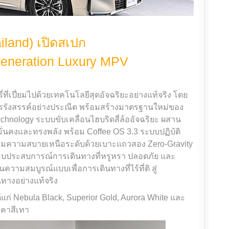
land) เปิดสเปก
neration Luxury MPV
่ที่เปี่ยมไปด้วยเทคโนโลยีสุดอัจฉริยะอย่างแท้จริง โดย
บการรังสรรค์อย่างประณีต พร้อมสร้างมาตรฐานใหม่ของ
nology ระบบขับเคลื่อนไฮบริดสี่ล้ออัจฉริยะ ผสาน
ี่มั่นคงและทรงพลัง พร้อม Coffee OS 3.3 ระบบปฏิบัติ
ย เพิ่มความสบายเหนือระดับด้วยเบาะแถวสอง Zero-Gravity
ประสบการณ์การเดินทางที่หรูหรา ปลอดภัย และ
มสมบูรณ์แบบเพื่อการเดินทางที่ไร้ที่ติ สู่
นทางอย่างแท้จริง
ได้แก่ Nebula Black, Superior Gold, Aurora White และ
งคาสีเทา