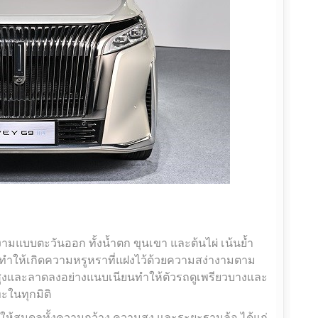
แบบตะวันออก ทั้งน้ำตก ขุนเขา และต้นไผ่ เน้นย้ำ
ี่ติ ทำให้เกิดความหรูหราที่แฝงไว้ด้วยความสง่างามตาม
กสูงและลาดลงอย่างแนบเนียนทำให้ตัวรถดูเพรียวบางและ
ทะในทุกมิติ
ให้สมดุลทั้งความกว้าง ความสูง และระยะฐานล้อ ได้แก่