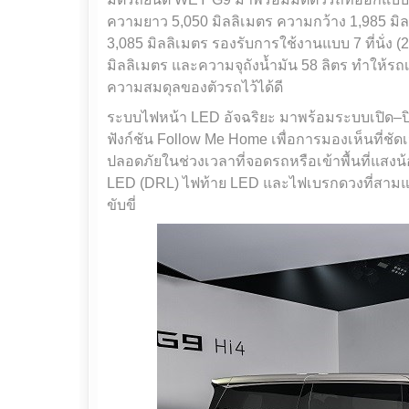
ความยาว 5,050 มิลลิเมตร ความกว้าง 1,985 มิ
3,085 มิลลิเมตร รองรับการใช้งานแบบ 7 ที่นั่ง 
มิลลิเมตร และความจุถังน้ำมัน 58 ลิตร ทำให้ร
ความสมดุลของตัวรถไว้ได้ดี
ระบบไฟหน้า LED อัจฉริยะ มาพร้อมระบบเปิด–ปิด
ฟังก์ชัน Follow Me Home เพื่อการมองเห็นที่ช
ปลอดภัยในช่วงเวลาที่จอดรถหรือเข้าพื้นที่แสง
LED (DRL) ไฟท้าย LED และไฟเบรกดวงที่สามแบ
ขับขี่