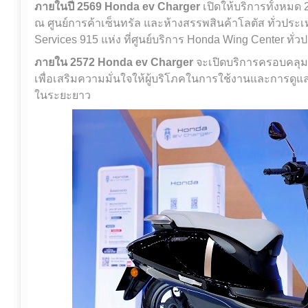
ภายในปี
2569
Honda ev Charger
เปิดให้บริการทั้งหมด 
ณ ศูนย์การค้าเซ็นทรัล และห้างสรรพสินค้าโลตัส ทั่วประเ
Services 915 แห่ง ที่ศูนย์บริการ Honda Wing Center ทั่
ภายใน
2572
Honda ev Charger
จะเปิดบริการครอบคลุมท
เพื่อเสริมความมั่นใจให้ผู้บริโภคในการใช้งานและการดูแล
ในระยะยาว