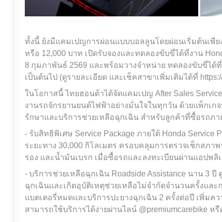
ทั้งนี้ ยังมีแคมเปญการผ่อนแบบบอลลูนโดยผ่อนเริ่มต้นเพี
หรือ 12,000 บาท เปิดรับจองและทดลองขับขี่ได้ที่งาน Hon
8 กุมภาพันธ์ 2569 และพร้อมวางจำหน่าย ทดลองขับขี่ได้ที่ 
เป็นต้นไป (ดูรายละเอียด และเช็คสาขาเพิ่มเติมได้ที่ https:/
ในโอกาสนี้ ไทยฮอนด้าได้จัดแคมเปญ After Sales Servic
งานรถจักรยานยนต์ไฟฟ้าอย่างมั่นใจในทุกวัน ด้วยแพ็กเก
รักษาและบริการช่วยเหลือฉุกเฉิน สำหรับลูกค้าที่ซื้อรถภา
- รับสิทธิพิเศษ Service Package ภายใต้ Honda Service 
ระยะทาง 30,000 กิโลเมตร ครอบคลุมการตรวจเช็กสภาพรถ
รอง และน้ำมันเบรก เมื่อซื้อรถและลงทะเบียนผ่านแอปพลิ
- บริการช่วยเหลือฉุกเฉิน Roadside Assistance นาน 3 ปี 
ฉุกเฉินและเกิดอุบัติเหตุช่วยเหลือไม่จำกัดจำนวนครั้งแ
แบตเตอรี่หมดและบริการปะยางฉุกเฉิน 2 ครั้งต่อปี เพิ่มคว
สามารถใช้บริการได้ง่ายผ่านไลน์ @premiumcarebike หรือต