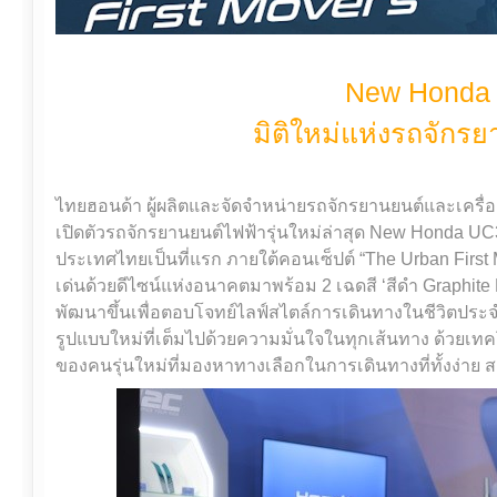
New Honda
มิติใหม่แห่งรถจักร
ไทยฮอนด้า ผู้ผลิตและจัดจำหน่ายรถจักรยานยนต์และเคร
เปิดตัวรถจักรยานยนต์ไฟฟ้ารุ่นใหม่ล่าสุด New Honda UC
ประเทศไทยเป็นที่แรก ภายใต้คอนเซ็ปต์ “The Urban First 
เด่นด้วยดีไซน์แห่งอนาคตมาพร้อม 2 เฉดสี ‘สีดำ Graphite 
พัฒนาขึ้นเพื่อตอบโจทย์ไลฟ์สไตล์การเดินทางในชีวิตปร
รูปแบบใหม่ที่เต็มไปด้วยความมั่นใจในทุกเส้นทาง ด้วยเท
ของคนรุ่นใหม่ที่มองหาทางเลือกในการเดินทางที่ทั้งง่าย 