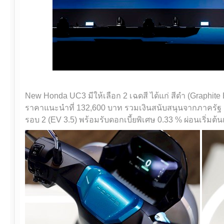
New Honda UC3 มีให้เลือก 2 เฉดสี ได้แก่ สีดำ (Graphite
ราคาแนะนำที่ 132,600 บาท รวมเงินสนับสนุนจากภาครั
รอบ 2 (EV 3.5) พร้อมรับดอกเบี้ยพิเศษ 0.33 % ผ่อนเริ่มต้