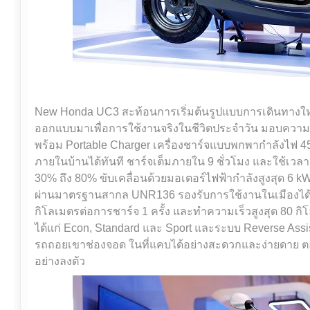
New Honda UC3 สะท้อนการเริ่มต้นรูปแบบการเดินทางใหม
ออกแบบมาเพื่อการใช้งานจริงในชีวิตประจำวัน มอบควา
พร้อม Portable Charger เครื่องชาร์จแบบพกพากำลังไฟ 4
ภายในบ้านได้ทันที ชาร์จเต็มภายใน 9 ชั่วโมง และใช้เวลา
30% ถึง 80% ขับเคลื่อนด้วยมอเตอร์ไฟฟ้ากำลังสูงสุด 6 kW
ผ่านมาตรฐานสากล UNR136 รองรับการใช้งานในเมืองได้อย่
กิโลเมตรต่อการชาร์จ 1 ครั้ง และทำความเร็วสูงสุด 80 กิ
ได้แก่ Econ, Standard และ Sport และระบบ Reverse Ass
รถถอยเขาช่องจอด ในที่แคบได้อย่างสะดวกและง่ายดาย ตอ
อย่างลงตัว