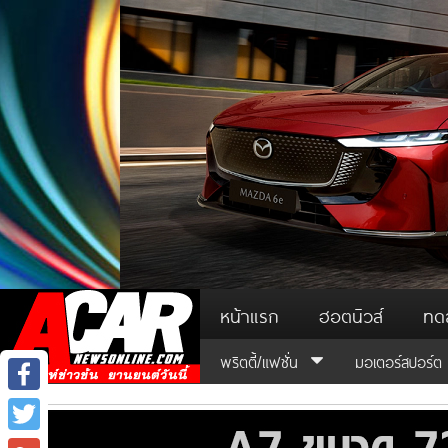
หน้าแรก
ฮอตนิวส์
ทด
พริตตี้/แฟชั่น
มอเตอร์สปอร์ต
Facebook
Twitter