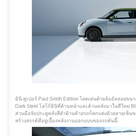
มินิ คูเปอร์ Paul Smith Edition โดดเด่นด้วยล้ออัลลอยขนาด
Dark Steel โลโก้มินิที่ด้านหน้าและด้านหลังมาในสีใหม่ B
ส่วนมือจับประตูหลังสีดำด้านท้ายรถก็ตกแต่งด้วยลายเซ็น
สร้างสรรค์ที่อยู่เบื้องหลังงานออกแบบของรถคันนี้