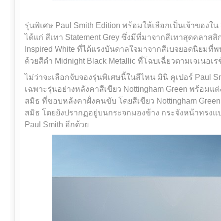
รุ่นพิเศษ Paul Smith Edition พร้อมให้เลือกเป็นเจ้าของใน 3
ได้แก่ สีเทา Statement Grey ซึ่งมีที่มาจากสีเทาสุดคลาสสิ
Inspired White ที่ได้แรงบันดาลใจมาจากสีเบจยอดนิยมที่พ
ด้วยสีดำ Midnight Black Metallic ที่โฉบเฉี่ยวตามเจเนอเรช
ไม่ว่าจะเลือกจับจองรุ่นพิเศษนี้ในสีไหน มินิ คูเปอร์ Paul
เฉพาะรุ่นอย่างหลังคาสีเขียว Nottingham Green พร้อมแต่
สมิธ ที่ขอบหลังคาฝั่งคนขับ โดยสีเขียว Nottingham Green น
สมิธ โดยยังปรากฏอยู่บนกระจกมองข้าง กระจังหน้าทรงแปด
Paul Smith อีกด้วย