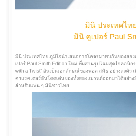
มินิ ประเทศไทย
มินิ คูเปอร์ Paul S
มินิ ประเทศไทย ภูมิใจนำเสนอการโคจรมาพบกันของสองตำน
เปอร์ Paul Smith Edition ใหม่ ที่ผสานรูปโฉมสุดไอคอนิก
with a Twist” อันเป็นเอกลักษณ์ของพอล สมิธ อย่างลงตัว เ
คาแรคเตอร์อันโดดเด่นของทั้งสองแบรนด์ออกมาได้อย่างมีส
สำหรับแฟน ๆ มินิชาวไทย