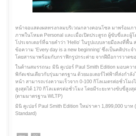
หน้าจอแสดงผลทรงกลมบริเวณกลางคอนโซล มาพร้อมภาพแบ
ภาพในโหมด Personal และเมื่อเปิดประตูรถ ผู้ขับขี่และผู
โปรเจกเตอร์ที่ฉายคำว่า 'Hello' ในรูปแบบลายมือลงที่พื้น
ข้อความ ‘Every day is a new beginning’ ซึ่งเป็นคติประ
โดยสารมาพร้อมกับกราฟิกรูปกระต่าย จากฝีมือการวาดของ
ในด้านสมรรถนะ มินิ คูเปอร์ Paul Smith Edition มอบความส
พิกัดเช่นเดียวกับรุ่นมาตรฐาน ด้วยมอเตอร์ไฟฟ้าที่ส่งกำลังได
หน้า สามารถเร่งความเร็วจาก 0-100 กิโลเมตรต่อชั่วโมงไ
สูงสุดได้ 170 กิโลเมตรต่อชั่วโมง โดยมีระยะทางขับขี่สูง
(ตามมาตรฐาน WLTP)
มินิ คูเปอร์ Paul Smith Edition ใหม่ราคา 1,899,000 บาท
Standard)