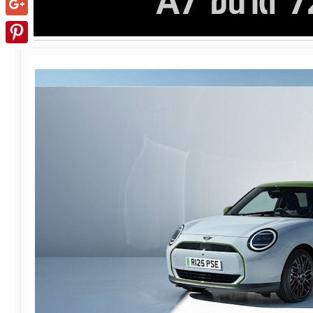
Google+
Pinterest