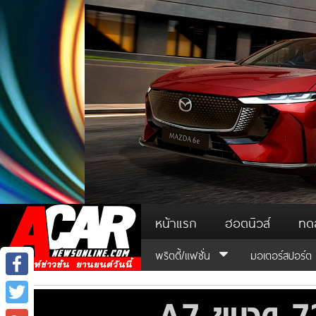
หน้าแรก
ฮอตนิวส์
ทด
พริตตี้/แฟชั่น
มอเตอร์สปอร์ต
Facebook
Twitter