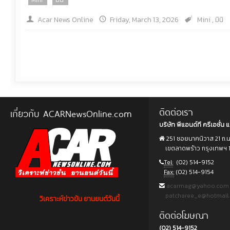
Mini
มินิ
Acar News Online
Friday, March 13, 2026
Mini
,
มินิ
ติดต่อเรา
เกี่ยวกับ ACARNewsOnline.com
บริษัท พีแอนด์ที ครีเอชั่น แ
251 ซอยนาคนิวาส 21 ถ.
เขตลาดพร้าว กรุงเทพฯ 
Tel:
(02) 514-9152
Fax:
(02) 514-9154
acarmag@yahoo.com
patcharee_e@hotmail
วิเคราะห์ข่าวข้น ยานยนต์วันนี้
ติดต่อโฆษณา
(02) 514-9152