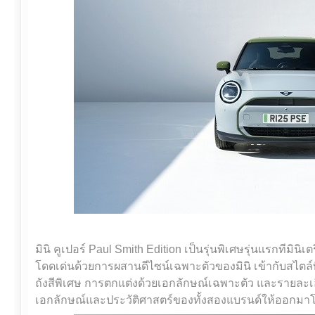
มินิ คูเปอร์ Paul Smith Edition เป็นรุ่นพิเศษรุ่นแรกทีมิ
โดดเด่นด้วยการผสานดีไซน์เฉพาะตัวของมินิ เข้ากับสไตล์ท
ถังสีพิเศษ การตกแต่งด้วยเอกลักษณ์เฉพาะตัว และรายละเอี
เอกลักษณ์และประวัติศาสตร์ของทั้งสองแบรนด์ให้ออกมาโล