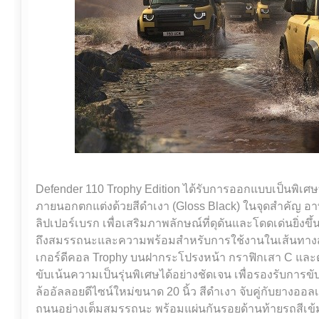
Defender 110 Trophy Edition ได้รับการออกแบบเป็นพิเศษท
ภายนอกตกแต่งด้วยสีดำเงา (Gloss Black) ในจุดสำคัญ อา
ลิปเปอร์เบรก เพื่อเสริมภาพลักษณ์ที่ดุดันและโดดเด่นยิ่งขึ
ถึงสมรรถนะและความพร้อมสำหรับการใช้งานในเส้นทางสมบ
เกอร์ดีคอล Trophy บนฝากระโปรงหน้า กราฟิกเสา C และต
ขับเน้นความเป็นรุ่นพิเศษได้อย่างชัดเจน เพื่อรองรับการข
ล้ออัลลอยดีไซน์ใหม่ขนาด 20 นิ้ว สีดำเงา จับคู่กับยางออลเท
ถนนอย่างเต็มสมรรถนะ พร้อมแผ่นกันรอยด้านท้ายรถสีเข้ม 