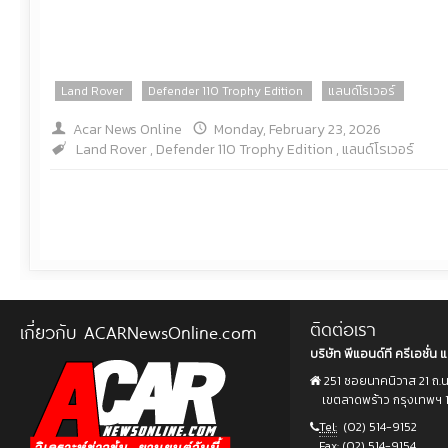
Land Rover
Defender 110 Trophy Edition
แลนด์โรเวอร์
Acar News Online
Monday, February 23, 2026
Land Rover
,
Defender 110 Trophy Edition
,
แลนด์โรเวอร์
ติดต่อเรา
เกี่ยวกับ ACARNewsOnline.com
บริษัท พีแอนด์ที ครีเอชั่น แ
251 ซอยนาคนิวาส 21 ถ.
เขตลาดพร้าว กรุงเทพฯ 
Tel:
(02) 514-9152
Fax:
(02) 514-9154