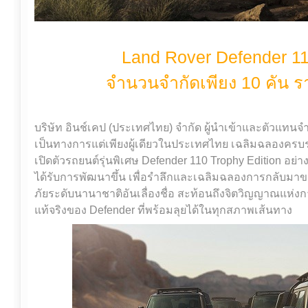
Land Rover Defender 11
จำนวนจำกัดเพียง 10 คัน ร
บริษัท อินช์เคป (ประเทศไทย) จำกัด ผู้นำเข้าและตัวแทน
เป็นทางการแต่เพียงผู้เดียวในประเทศไทย เฉลิมฉลองครบ
เปิดตัวรถยนต์รุ่นพิเศษ Defender 110 Trophy Edition อย่
ได้รับการพัฒนาขึ้น เพื่อรำลึกและเฉลิมฉลองการกลับมาข
ภัยระดับนานาชาติอันเลื่องชื่อ สะท้อนถึงจิตวิญญาณแห
แท้จริงของ Defender ที่พร้อมลุยได้ในทุกสภาพเส้นทาง