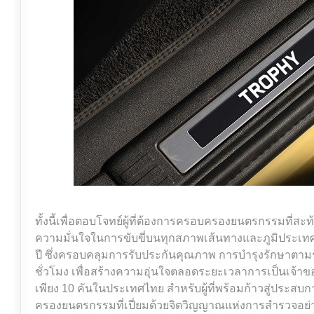
ทั้งนี้เพื่อตอบโจทย์ผู้ที่ต้องการครอบครองยนตรกรรมที่ส
ความมั่นใจในการขับขี่บนทุกสภาพเส้นทางและภูมิประเทศ
ปี ซึ่งครอบคลุมการรับประกันคุณภาพ การบำรุงรักษาตาม
ชั่วโมง เพื่อสร้างความอุ่นใจตลอดระยะเวลาการเป็นเจ้าข
เพียง 10 คันในประเทศไทย สำหรับผู้ที่พร้อมก้าวสู่ประ
ครองยนตรกรรมที่เปี่ยมด้วยจิตวิญญาณแห่งการสำรวจอย่า