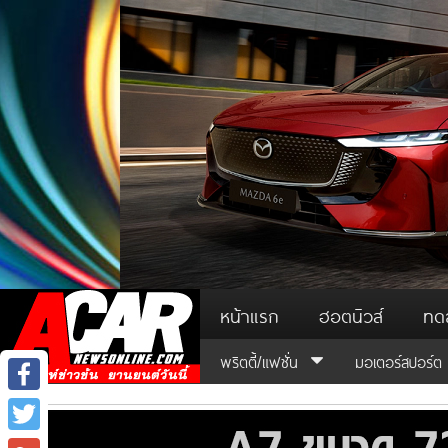
หน้าแรก
ฮอตนิวส์
ทด
พริตตี้/แฟชั่น
มอเตอร์สปอร์ต
Facebook
Twitter