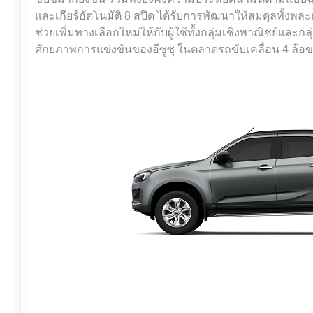
และเกียร์อัตโนมัติ 8 สปีด ได้รับการพัฒนาให้สมดุลทั้งพล
ช่วยเพิ่มทางเลือกใหม่ให้กับผู้ใช้ทั้งกลุ่มเชิงพาณิชย์และก
ศักยภาพการแข่งขันของอีซูซุ ในตลาดรถขับเคลื่อน 4 ล้อขอ