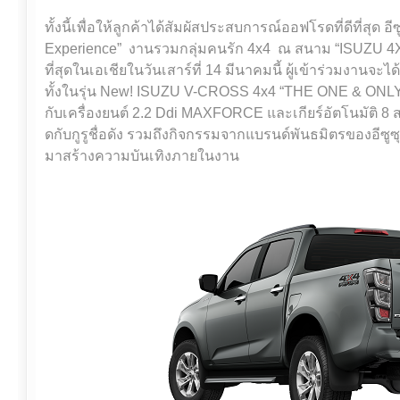
ทั้งนี้เพื่อให้ลูกค้าได้สัมผัสประสบการณ์ออฟโรดที่ดีที่สุด
Experience” งานรวมกลุ่มคนรัก 4x4 ณ สนาม “ISUZU 4X4
ที่สุดในเอเชียในวันเสาร์ที่ 14 มีนาคมนี้ ผู้เข้าร่วมงา
ทั้งในรุ่น New! ISUZU V-CROSS 4x4 “THE ONE & ONL
กับเครื่องยนต์ 2.2 Ddi MAXFORCE และเกียร์อัตโนมัติ 8
ดกับกูรูชื่อดัง รวมถึงกิจกรรมจากแบรนด์พันธมิตรของอีซูซ
มาสร้างความบันเทิงภายในงาน