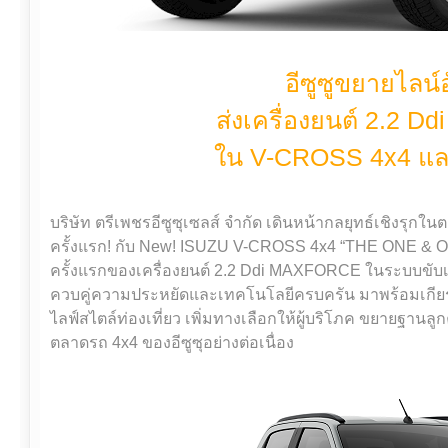
อีซูซูขยายไลน์
ส่งเครื่องยนต์ 2.2 
ใน V-CROSS 4x4 แ
บริษัท ตรีเพชรอีซูซุเซลส์ จำกัด เดินหน้ากลยุทธ์เชิงรุกใน
ครั้งแรก! กับ New! ISUZU V-CROSS 4x4 “THE ONE 
ครั้งแรกของเครื่องยนต์ 2.2 Ddi MAXFORCE ในระบบขับเคลื
ควบคู่ความประหยัดและเทคโนโลยีครบครัน มาพร้อมเกียร์อ
ไลฟ์สไตล์ท่องเที่ยว เพิ่มทางเลือกให้ผู้บริโภค ขยายฐานล
ตลาดรถ 4x4 ของอีซูซุอย่างต่อเนื่อง