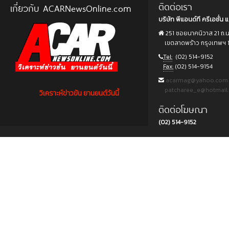
ติดต่อเรา
เกี่ยวกับ ACARNewsOnline.com
บริษัท พีแอนด์ที ครีเอชั่น แ
251 ซอยนาคนิวาส 21 ถ.
เขตลาดพร้าว กรุงเทพฯ 
Tel:
(02) 514-9152
Fax:
(02) 514-9154
acarmag@yahoo.com
patcharee_e@hotmail
วิเคราะห์ข่าวข้น ยานยนต์วันนี้
ติดต่อโฆษณา
(02) 514-9152
Copyright © 2015 บริษัท พีแอนด์ที ครีเอชั่น แอนด์ มัลติมีเดีย จำกัด. All rights reserved.