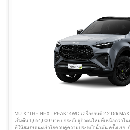
MU-X “THE NEXT PEAK” 4WD เครื่องยนต์ 2.2 Ddi MAX
เริ่มต้น 1,654,000 บาท ยกระดับสู่ตัวตนใหม่ที่เหนือกว่าใน
ที่ให้สมรรถนะเร้าใจควบคู่ความประหยัดน้ำมัน ครั้งแรก! 