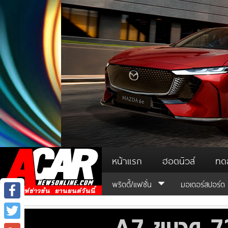
หน้าแรก
ฮอตนิวส์
ทด
พริตตี้/แฟชั่น
มอเตอร์สปอร์ต
Facebook
Twitter