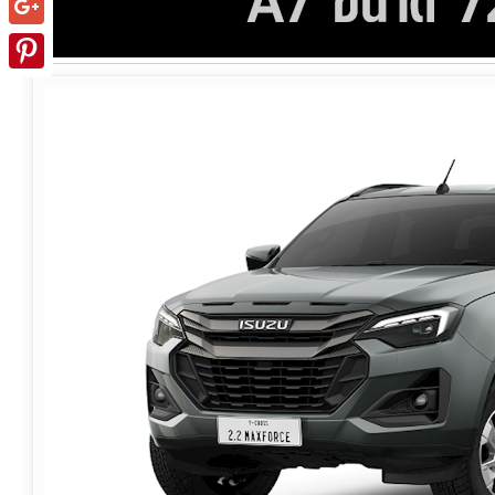
Google+
Pinterest