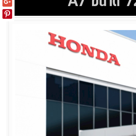
Google+
Pinterest