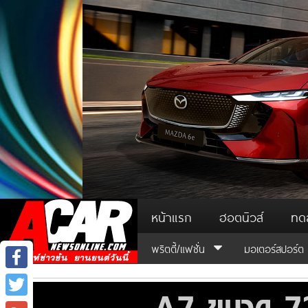
หน้าแรก
ฮอตนิวส์
ทด
พริตตี้/แฟชั่น
มอเตอร์สปอร์ต
Facebook
Twitter