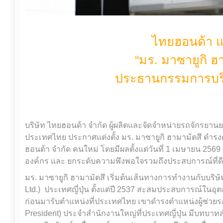
ไทยฮอนด้า แต
“มร. มาซายูกิ ฮ
ประธานกรรมการบร
บริษัท ไทยฮอนด้า จำกัด ผู้ผลิตและจัดจำหน่ายรถจักรยา
ประเทศไทย ประกาศแต่งตั้ง มร. มาซายูกิ ฮามามัตสึ ดำ
ฮอนด้า จำกัด คนใหม่ โดยมีผลตั้งแต่วันที่ 1 เมษายน 256
องค์กร และ ยกระดับความพึงพอใจรวมถึงประสบการณ์ที่ดีท
มร. มาซายูกิ ฮามามัตสึ เริ่มต้นเส้นทางการทำงานกับบริษ
Ltd.) ประเทศญี่ปุ่น ตั้งแต่ปี 2537 สะสมประสบการณ์ในอ
ก่อนมารับตำแหน่งที่ประเทศไทย เขาดำรงตำแหน่งผู้ช่วยรอง
President) ประจำสำนักงานใหญ่ที่ประเทศญี่ปุ่น มีบทบา