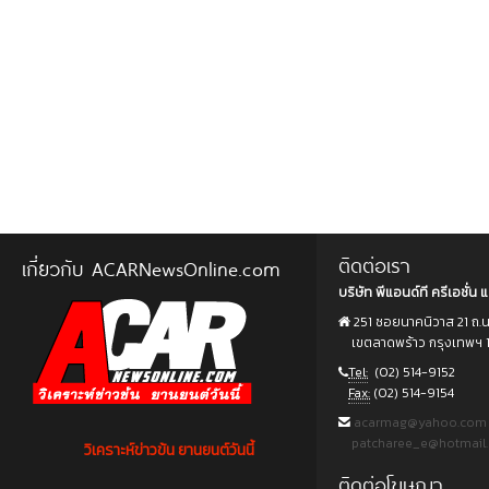
ติดต่อเรา
เกี่ยวกับ ACARNewsOnline.com
บริษัท พีแอนด์ที ครีเอชั่น แ
251 ซอยนาคนิวาส 21 ถ.
เขตลาดพร้าว กรุงเทพฯ 
Tel:
(02) 514-9152
Fax:
(02) 514-9154
acarmag@yahoo.com
patcharee_e@hotmail
วิเคราะห์ข่าวข้น ยานยนต์วันนี้
ติดต่อโฆษณา