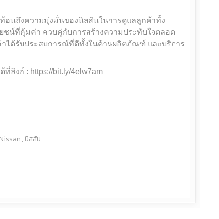
ท้อนถึงความมุ่งมั่นของนิสสันในการดูแลลูกค้าทั้ง
โยชน์ที่คุ้มค่า ควบคู่กับการสร้างความประทับใจตลอด
ค้าได้รับประสบการณ์ที่ดีทั้งในด้านผลิตภัณฑ์ และบริการ
ี่ลิงก์ : https://bit.ly/4elw7am
Nissan
,
นิสสัน