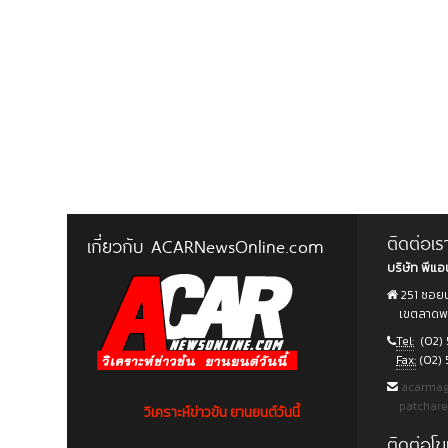
ติดต่อเร
เกี่ยวกับ ACARNewsOnline.com
บริษัท พีแอน
251 ซอยน
เขตลาดพร้
Tel:
(02) 
Fax:
(02) 
acarma
patchar
วิเคราะห์ข่าวข้น ยานยนต์วันนี้
ติดต่อ