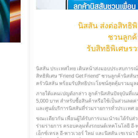
นิสสัน ส่งต่อสิทธิ
ชวนลูกค้
รับสิทธิพิเศษร
นิสสัน ประเทศไทย เดินหน้าส่งมอบประสบการณ์ที
สิทธิพิเศษ “Friend Get Friend” ชวนลูกค้านิสสั
ครัวนิสสัน พร้อมรับสิทธิประโยชน์สุดคุ้มรวมมูล
ภายใต้แคมเปญดังกล่าว ลูกค้านิสสันปัจจุบันที่แน
5,000 บาท สำหรับซื้อสินค้าหรือใช้เป็นส่วนลดค่
และศูนย์บริการนิสสันที่ร่วมรายการทั่วประเทศ 
ขณะเดียวกัน เพื่อนผู้ได้รับการแนะนำจะได้รับส่
ร่วมรายการ ครอบคลุมทั้งรถยนต์เทคโนโลยี อี-พาวเ
เอ็กซ์เทรล อี-พาวเวอร์ ใหม่ และนิสสัน เซเรน่