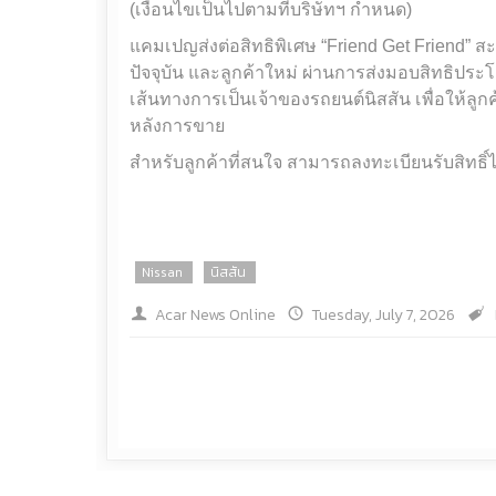
(เงื่อนไขเป็นไปตามที่บริษัทฯ กำหนด)
แคมเปญส่งต่อสิทธิพิเศษ “Friend Get Friend” สะ
ปัจจุบัน และลูกค้าใหม่ ผ่านการส่งมอบสิทธิประ
เส้นทางการเป็นเจ้าของรถยนต์นิสสัน เพื่อให้ลูก
หลังการขาย
สำหรับลูกค้าที่สนใจ สามารถลงทะเบียนรับสิทธิ์ได้ท
Nissan
นิสสัน
Acar News Online
Tuesday, July 7, 2026