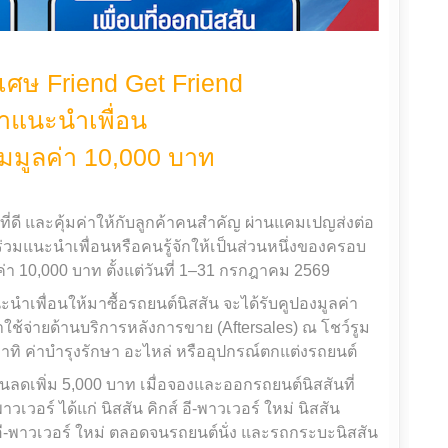
พิเศษ Friend Get Friend
าแนะนำเพื่อน
วมมูลค่า 10,000 บาท
่ดี และคุ้มค่าให้กับลูกค้าคนสำคัญ ผ่านแคมเปญส่งต่อ
นร่วมแนะนำเพื่อนหรือคนรู้จักให้เป็นส่วนหนึ่งของครอบ
ค่า 10,000 บาท ตั้งแต่วันที่ 1–31 กรกฎาคม 2569
ะนำเพื่อนให้มาซื้อรถยนต์นิสสัน จะได้รับคูปองมูลค่า
าใช้จ่ายด้านบริการหลังการขาย (Aftersales) ณ โชว์รูม
อาทิ ค่าบำรุงรักษา อะไหล่ หรืออุปกรณ์ตกแต่งรถยนต์
วนลดเพิ่ม 5,000 บาท เมื่อจองและออกรถยนต์นิสสันที่
วอร์ ได้แก่ นิสสัน คิกส์ อี-พาวเวอร์ ใหม่ นิสสัน
า อี-พาวเวอร์ ใหม่ ตลอดจนรถยนต์นั่ง และรถกระบะนิสสัน