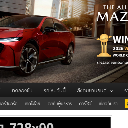
์
ทดลองขับ
รถใหม่วันนี้
สังคมยานยนต์
ร
ตอร์สปอร์ต
เทคโนโลยี
คุยกับผู้บริหาร
คาร์โชว์
เกี่ยวกับเรา