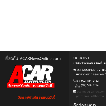
ติดต่อเรา
เกี่ยวกับ ACARNewsOnline.com
บริษัท พีแอนด์ที ครีเอชั่น แ
251 ซอยนาคนิวาส 21 ถ.
เขตลาดพร้าว กรุงเทพฯ 
Tel:
(02) 514-9152
Fax:
(02) 514-9154
acarmag@yahoo.com
patcharee_e@hotmail
วิเคราะห์ข่าวข้น ยานยนต์วันนี้
ติดต่อโฆษณา