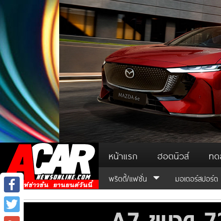
หน้าแรก
ฮอตนิวส์
ทด
พริตตี้/แฟชั่น
มอเตอร์สปอร์ต
Facebook
Twitter