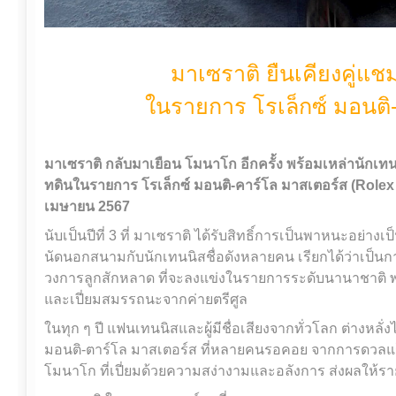
มาเซราติ ยืนเคียงคู่แชม
ในรายการ โรเล็กซ์ มอนติ
มาเซราติ กลับมาเยือน โมนาโก อีกครั้ง พร้อมเหล่านักเท
ทดินในรายการ โรเล็กซ์ มอนติ-คาร์โล มาสเตอร์ส (Role
เมษายน 2567
นับเป็นปีที่ 3 ที่ มาเซราติ ได้รับสิทธิ์การเป็นพาหนะอย่าง
นัดนอกสนามกับนักเทนนิสชื่อดังหลายคน เรียกได้ว่าเป
วงการลูกสักหลาด ที่จะลงแข่งในรายการระดับนานาชาติ
และเปี่ยมสมรรถนะจากค่ายตรีศูล
ในทุก ๆ ปี แฟนเทนนิสและผู้มีชื่อเสียงจากทั่วโลก ต่างหลั
มอนติ-ตาร์โล มาสเตอร์ส ที่หลายคนรอคอย จากการดวลแร็ก
โมนาโก ที่เปี่ยมด้วยความสง่างามและอลังการ ส่งผลให้ร